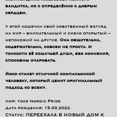
бандитка, но с определённо с добрым
сердцем.
У этой кошечки свой собственный взгляд
на мир – внимательный и смело открытый –
непохожий на другие.
Она общительна,
содержательна, совсем не проста. И
тонкости её кошачьей души, без сомнения,
способны очаровать.
Йоко станет отличной компаньонкой
человеку, который ценит оригинальный
подход ко всему.
имя: Yoko Nordic Pride
Дата рождения: 15.03.2022.
Статус: ПЕРЕЕХАЛА В НОВЫЙ ДОМ К