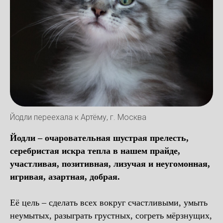
Йодли переехала к Артёму, г. Москва
Йодли – очаровательная шустрая прелесть,
серебристая искра тепла в нашем прайде,
участливая, позитивная, лизучая и неугомонная,
игривая, азартная, добрая.
Её цель – сделать всех вокруг счастливыми, умыть
неумытых, разыграть грустных, согреть мёрзнущих,