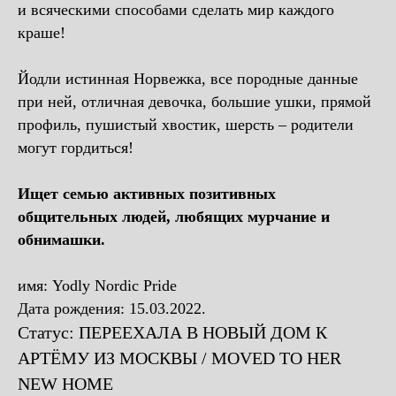
и всяческими способами сделать мир каждого
краше!
Йодли истинная Норвежка, все породные данные
при ней, отличная девочка, большие ушки, прямой
профиль, пушистый хвостик, шерсть – родители
могут гордиться!
Ищет семью активных позитивных
общительных людей, любящих мурчание и
обнимашки.
имя: Yodly Nordic Pride
Дата рождения: 15.03.2022.
Статус: ПЕРЕЕХАЛА В НОВЫЙ ДОМ К
АРТЁМУ ИЗ МОСКВЫ / MOVED TO HER
NEW HOME